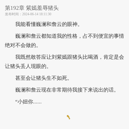
第192章 紫嫣羞辱猪头
发布时间：
2024-06-14 18:11:30
我能看懂巍澜和詹云的眼神。
巍澜和詹云都知道我的性格，占不到便宜的事情
绝对不会做的。
我既然敢答应让刘紫嫣跟猪头比喝酒，肯定是会
让猪头丢人现眼的。
甚至会让猪头生不如死。
巍澜和詹云现在非常期待我接下来说出的话。
“小妞你......