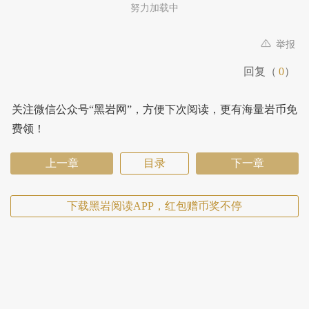
努力加载中
举报
回复（
0
）
关注微信公众号“黑岩网”，方便下次阅读，更有海量岩币免
费领！
上一章
目录
下一章
下载黑岩阅读APP，红包赠币奖不停