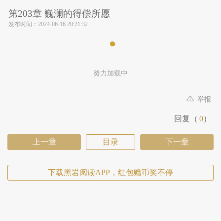
第203章 巍澜的得偿所愿
发布时间：
2024-06-16 20:21:32
努力加载中
举报
回复（
0
）
上一章
目录
下一章
下载黑岩阅读APP，红包赠币奖不停