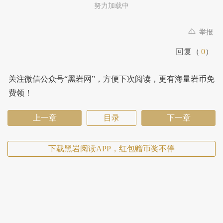
努力加载中
举报
回复（
0
）
关注微信公众号“黑岩网”，方便下次阅读，更有海量岩币免
费领！
上一章
目录
下一章
下载黑岩阅读APP，红包赠币奖不停