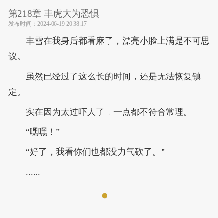
第218章 丰虎大为恐惧
发布时间：
2024-06-19 20:38:17
丰雪在我身后都看麻了，漂亮小脸上满是不可思
议。
虽然已经过了这么长的时间，还是无法恢复镇
定。
实在因为太过吓人了，一点都不符合常理。
“嘿嘿！”
“好了，我看你们也都没力气砍了。”
......