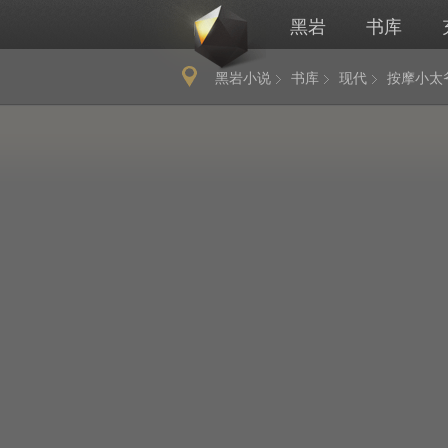
黑岩
书库
黑岩小说
书库
现代