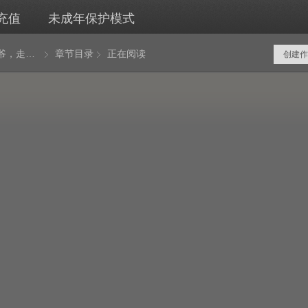
充值
未成年保护模式
按摩小太爷，走向人生巅峰
章节目录
正在阅读
创建作