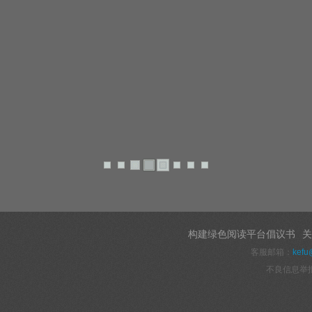
构建绿色阅读平台倡议书
关
客服邮箱：
kefu
不良信息举