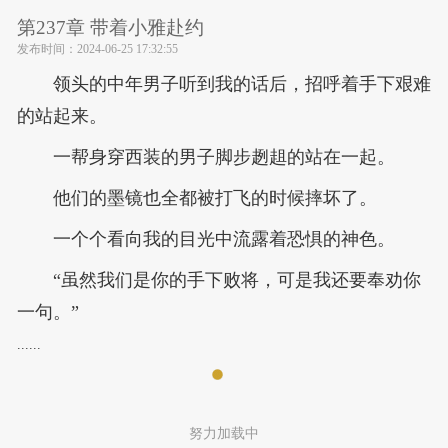
第237章 带着小雅赴约
发布时间：
2024-06-25 17:32:55
领头的中年男子听到我的话后，招呼着手下艰难
的站起来。
一帮身穿西装的男子脚步趔趄的站在一起。
他们的墨镜也全都被打飞的时候摔坏了。
一个个看向我的目光中流露着恐惧的神色。
“虽然我们是你的手下败将，可是我还要奉劝你
一句。”
......
努力加载中