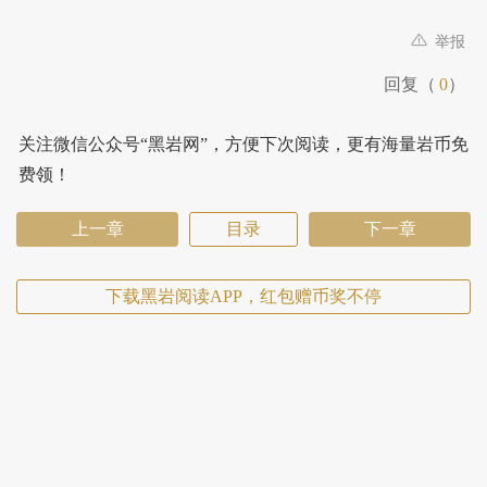
举报
回复（
0
）
关注微信公众号“黑岩网”，方便下次阅读，更有海量岩币免
费领！
上一章
目录
下一章
下载黑岩阅读APP，红包赠币奖不停