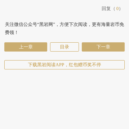
回复（
0
）
关注微信公众号“黑岩网”，方便下次阅读，更有海量岩币免
费领！
上一章
目录
下一章
下载黑岩阅读APP，红包赠币奖不停