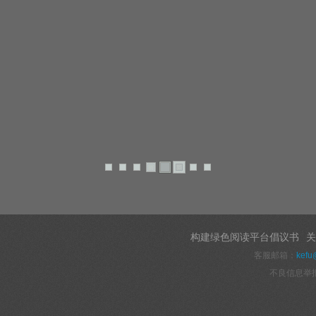
构建绿色阅读平台倡议书
关
客服邮箱：
kefu
不良信息举