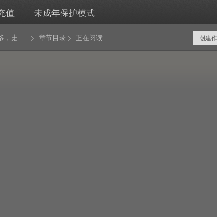
充值
未成年保护模式
按摩小太爷，走向人生巅峰
章节目录
正在阅读
创建作