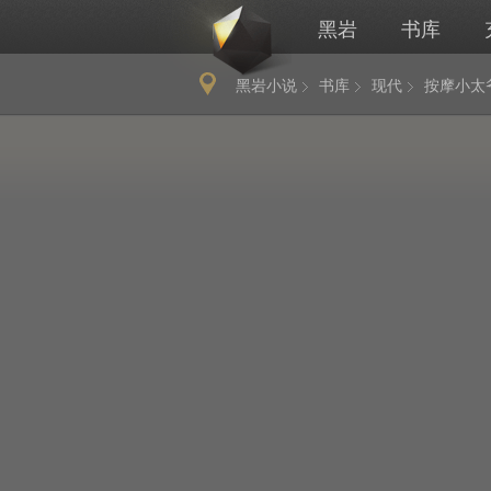
黑岩
书库
黑岩小说
书库
现代