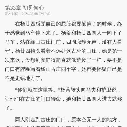
第33章 初见倾心
发布时间：
2024-08-08 22:12:42
在杨廿四感觉自己的屁股都要颠扁了的时候，终
于感觉到马车停下来了。杨蒂和杨廿四两人一同下了
马车，站在绛山古庄门前，四周寂静无声，没有人看
守，杨廿四抬头看着不远处这古朴的山庄，她是第一
次来这，没想到安静得简直就像荒废了一样，要不是
门口有牌匾写着绛山古庄四个字，她都要怀疑自己是
不是走错地方了。
“你们就在这里等。”杨蒂转头向马夫和护卫说，
让他们在古庄的门口待命，她和杨廿四两人进去就够
了。
两人刚走到古庄的门口，原本空无一人的地方，