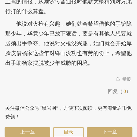
上骘的情报，从潮汐传音通报时他就大概猜到对方此
行打的什么算盘。
他说对火枪有兴趣，她们就会希望借他的手铲除
那少年，毕竟少年已放下狠话，要是有其他人想要就
必须出手争夺。他说对火枪没兴趣，她们就会开始厚
脸皮借杨家这些年对绛山没功也有劳的份上，希望他
出手助杨家摆脱被少年威胁的困境。
举报
回复（
0
）
关注微信公众号“黑岩网”，方便下次阅读，更有海量岩币免
费领！
上一章
目录
下一章