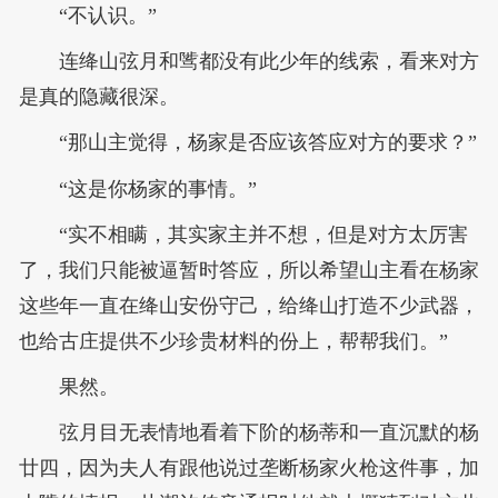
“不认识。”
连绛山弦月和骘都没有此少年的线索，看来对方
是真的隐藏很深。
“那山主觉得，杨家是否应该答应对方的要求？”
“这是你杨家的事情。”
“实不相瞒，其实家主并不想，但是对方太厉害
了，我们只能被逼暂时答应，所以希望山主看在杨家
这些年一直在绛山安份守己，给绛山打造不少武器，
也给古庄提供不少珍贵材料的份上，帮帮我们。”
果然。
弦月目无表情地看着下阶的杨蒂和一直沉默的杨
廿四，因为夫人有跟他说过垄断杨家火枪这件事，加