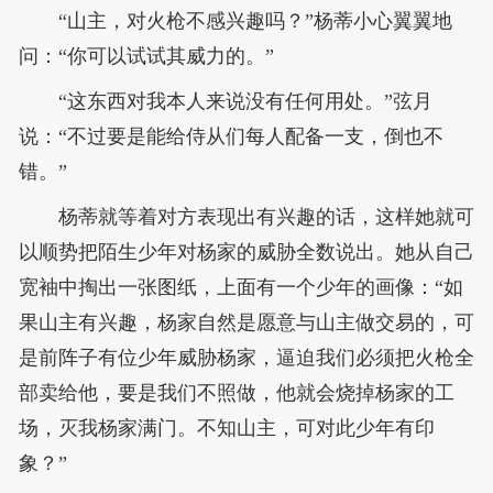
“山主，对火枪不感兴趣吗？”杨蒂小心翼翼地
问：“你可以试试其威力的。”
“这东西对我本人来说没有任何用处。”弦月
说：“不过要是能给侍从们每人配备一支，倒也不
错。”
杨蒂就等着对方表现出有兴趣的话，这样她就可
以顺势把陌生少年对杨家的威胁全数说出。她从自己
宽袖中掏出一张图纸，上面有一个少年的画像：“如
果山主有兴趣，杨家自然是愿意与山主做交易的，可
是前阵子有位少年威胁杨家，逼迫我们必须把火枪全
部卖给他，要是我们不照做，他就会烧掉杨家的工
场，灭我杨家满门。不知山主，可对此少年有印
象？”