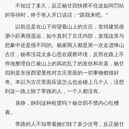
不知过了多久，反正杨廿四快撑不住这如同罚站
的等待时，终于有人开口说话：“跟我来吧。”
以前总是在山下仰望着山上的古庄，觉得建筑很
渺小距离很遥远，如今真到了古庄内部，发现这里与
想象中还是很不同的。杨家两人都是第一次走进绛山
古庄，杨蒂没花太多心思在观察环境，反而在路上不
停地整理自己被山上的风吹乱了的发丝和衣裳，杨廿
四则是东张西望显然对古庄里面的一切事物都很好
奇。本以为古庄里面应该怎么也会碰上几个人，没想
到这一路上除了带路的人，一个人都没有。
喜静，静到这种程度吗？杨廿四不禁内心吐槽
着。
带路的人不知带着她们转了多少次弯，反正杨廿