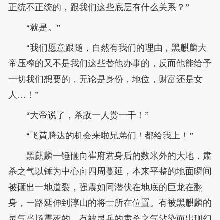
正统不正统的，跟我们这些底层有什么关系？”
“就是。”
“我们愿意跟随，自然有我们的理由，黑麒麟大
帝压榨的又不是我们这些替他办事的，反而他能给予
一切我们想要的，无论是身份，地位，财富还是女
人…！”
“大帝说了，杀敌一人赏一千！”
“飞黄腾达的机会来啦兄弟们！都给我上！”
黑麒麟一锤砸向崔府君身后的数米外的大地，肃
杀之气以锤为中心向四周蔓延，本来平整的地面瞬间
被砸出一地道裂，强震如同潜伏在地底的巨龙在翻
身，一路延伸到淳山的将士所在位置。有被黑麒麟的
灵气当场震死的，有被灵兵的肃杀之气沾染而出现幻