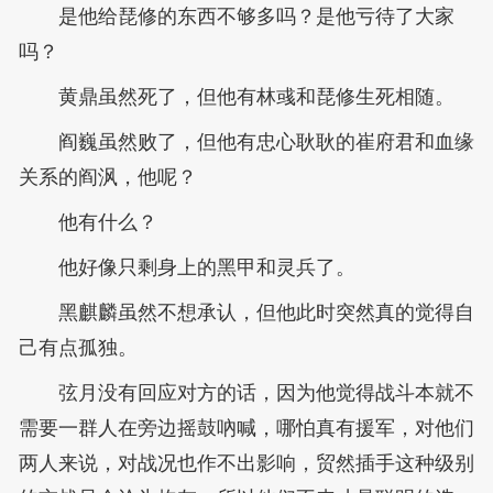
是他给琵修的东西不够多吗？是他亏待了大家
吗？
黄鼎虽然死了，但他有林彧和琵修生死相随。
阎巍虽然败了，但他有忠心耿耿的崔府君和血缘
关系的阎沨，他呢？
他有什么？
他好像只剩身上的黑甲和灵兵了。
黑麒麟虽然不想承认，但他此时突然真的觉得自
己有点孤独。
弦月没有回应对方的话，因为他觉得战斗本就不
需要一群人在旁边摇鼓吶喊，哪怕真有援军，对他们
两人来说，对战况也作不出影响，贸然插手这种级别