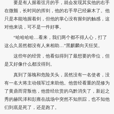
要是有人握着弦月的手，就会发现其实他的右手
在微颤，长时间的挥剑，他的右手早已经麻木了。他
只是本能地握着剑，但他的掌心没有握剑的触感，这
对他来说，可不是一件好事。
“哈哈哈哈…看来，我们两个都不得人心，打了
这么久居然都没有人来相助…”黑麒麟向天狂笑。
这些年的经营，他看似得到了最想要的帝位，但
是又好像什么都没得到。
真到了落魄和危险关头，居然没有一名使者，没
有一名大将主动领军过来助他。他曾经看重的琵修为
了黄鼎而背叛他，他曾经欣赏的乌黔消失了，新起之
秀的赫民泽和彭雍在战场中突然不知所踪，也不知他
们到底是死了，还是跑了。