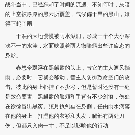
战斗当中，已经忘却了时间的流逝。不知何时，灰暗
的上空被厚厚的黑云所覆盖，气候偏干旱的黑山，难
得下起了雨。
干裂的大地慢慢被雨水滋润，形成一个个大小深
浅不一的水洼，水面映照着两人微喘露出些许疲态的
身影。
春怒伞飘浮在黑麒麟的头上，替它的主人遮风挡
雨，必要时，它就会移动，替主人防御致命空门的攻
击。彼此的身上都挂了不少彩，但是暂时还没有一处
是致命要害。黑麒麟的脸颊和手背有不少剑痕，伤处
在徐徐冒出黑雾。弦月执剑垂在身侧，任由雨水滴落
在他的身上，打湿他的衣衫和头发，腿部有两处刀
伤，但都只入肉一寸，不足以影响他的行动。