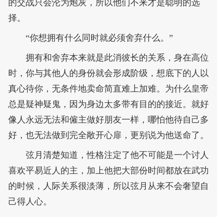
的交战只会沦为炮灰，所以他们不来才是聪明的选
择。
“你想拥有什么同时就必须舍弃什么。”
拥有和舍弃本来就是此消彼长的关系，身在高位
时，你与其他人的身份就会形成阶级，想底下的人以
真心待你，无条件地卖命简直难上加难。为什么皇帝
总是疑神疑鬼，因为身边太多带有目的的接近。就好
像人永远无法和僱主做好朋友一样，哪怕他待自己多
好，也无法做到完全敞开心扉，更别说为他送命了。
弦月清楚知道，性格注定了他不可能是一个讨人
喜欢平易近人的主，加上他把大部份时间都放在武功
的时候，人际关系很淡薄，所以弦月从来不会奢望自
己得人心。