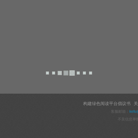
构建绿色阅读平台倡议书
关
客服邮箱：
kefu
不良信息举