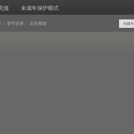
充值
未成年保护模式
2
章节目录
正在阅读
创建作