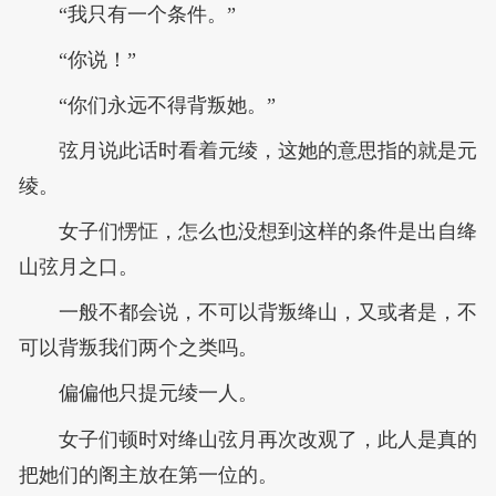
“我只有一个条件。”
“你说！”
“你们永远不得背叛她。”
弦月说此话时看着元绫，这她的意思指的就是元
绫。
女子们愣怔，怎么也没想到这样的条件是出自绛
山弦月之口。
一般不都会说，不可以背叛绛山，又或者是，不
可以背叛我们两个之类吗。
偏偏他只提元绫一人。
女子们顿时对绛山弦月再次改观了，此人是真的
把她们的阁主放在第一位的。