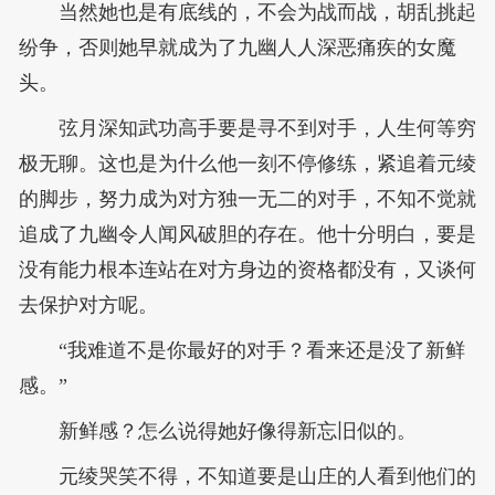
当然她也是有底线的，不会为战而战，胡乱挑起
纷争，否则她早就成为了九幽人人深恶痛疾的女魔
头。
弦月深知武功高手要是寻不到对手，人生何等穷
极无聊。这也是为什么他一刻不停修练，紧追着元绫
的脚步，努力成为对方独一无二的对手，不知不觉就
追成了九幽令人闻风破胆的存在。他十分明白，要是
没有能力根本连站在对方身边的资格都没有，又谈何
去保护对方呢。
“我难道不是你最好的对手？看来还是没了新鲜
感。”
新鲜感？怎么说得她好像得新忘旧似的。
元绫哭笑不得，不知道要是山庄的人看到他们的