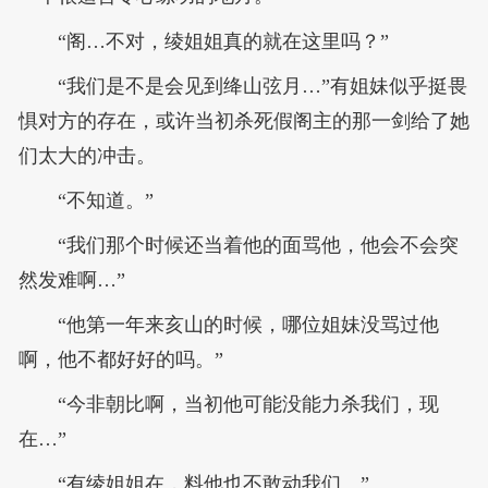
“阁…不对，绫姐姐真的就在这里吗？”
“我们是不是会见到绛山弦月…”有姐妹似乎挺畏
惧对方的存在，或许当初杀死假阁主的那一剑给了她
们太大的冲击。
“不知道。”
“我们那个时候还当着他的面骂他，他会不会突
然发难啊…”
“他第一年来亥山的时候，哪位姐妹没骂过他
啊，他不都好好的吗。”
“今非朝比啊，当初他可能没能力杀我们，现
在…”
“有绫姐姐在，料他也不敢动我们。”