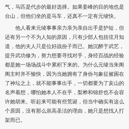
气，马匹是代步的最好选择。如果姜峰的目的地也是
台山，但他们坐的是马车，还真不一定有元绫快。
他人看来元绫事事亲力亲为亲自出手是护短，但
还有另一个不为人知的原因，只有少部人包括弦月知
道，他的夫人只是位好战份子而已。她沉醉于武艺，
提升武功修为，努力想要寻找对手，身经百战的经验
都是她一场场战斗中累积下来的。为什么元绫当朱阁
阁主时并不愉快，因为当她拥有了身份与象征被困在
了神坛之上，就不能事事出手，一切都要为了亥山的
名声着想，哪怕她本人不在乎，梨桦和锦舒也不会容
许她胡来。听起来可能有些荒诞，但当中确实有这么
个原因，没有那么祟高圣洁的理由，她只是想找人打
架而已。