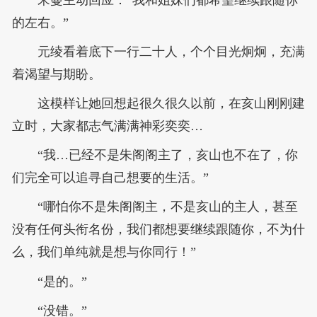
宋蔓主动回应：“我和姐妹们都希望继续跟随你
的左右。”
元绫看着底下一行二十人，个个目光炯炯，充满
着渴望与期盼。
这模样让她回想起很久很久以前，在亥山刚刚建
立时，大家都志气满满神彩奕奕…
“我…已经不是朱阁阁主了，亥山也不在了，你
们完全可以追寻自己想要的生活。”
“哪怕你不是朱阁阁主，不是亥山的主人，甚至
没有任何头衔名份，我们都想要继续跟随你，不为什
么，我们单纯就是想与你同行！”
“是的。”
“没错。”