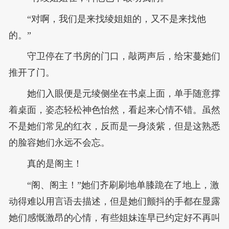
“对啊，我们是来找绫姐姐的，又不是来找他
的。”
守卫停在了书房的门口，敲两声后，给宋蔓她们
推开了门。
她们入眼便是元绫侧坐在书桌上面，单手随意撑
着桌面，姿态轻松神色怡然，看起来心情不错。虽然
不是她们常见的红衣，反而是一身淡紫，但是这熟悉
的脸容她们永远不会忘。
真的是阁主！
“阁、阁主！”她们齐刷刷地单膝跪在了地上，激
动得难以用言语去描述，但是她们颤抖的手都在显露
她们感慨激昂的心情，有些姐妹连早已约定好不再叫