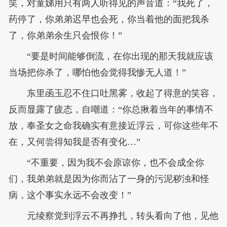
笑，对童娣用只有两人听得见的声音道：“我死了，
药停了，你弟弟迟早也会死，你当着他的面把我杀
了，你弟弟余生只会恨你！”
“要是时间能够倒流，在你出现的那天我就应该
当场把你杀了，哪怕他会觉得我惨无人道！”
东里函玉忍不住口吐黑雾，收起了得意的笑容，
反而显露了疲态，自嘲道：“你总揪着当年的事情不
放，奉圣女之命我确实有意接近浮云，可你这些年不
在，又何尝得知我是否有变化…”
“不重要，因为我不会原谅你，也不会成全你
们，我弟弟就是因为你而沾了一身的污泥秽浊和怪
病，这个事实永远不会改变！”
元绫察觉到浮云不再挣扎，转头看向了他，见他