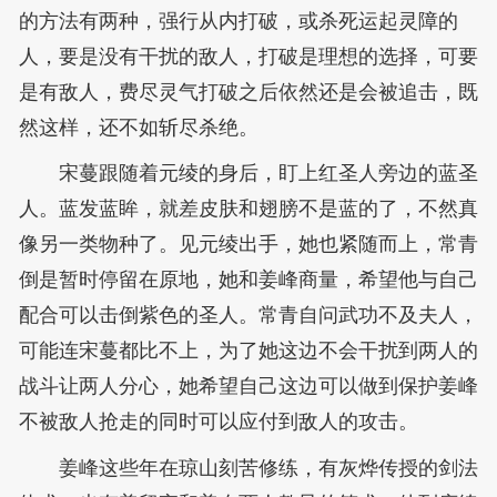
的方法有两种，强行从内打破，或杀死运起灵障的
人，要是没有干扰的敌人，打破是理想的选择，可要
是有敌人，费尽灵气打破之后依然还是会被追击，既
然这样，还不如斩尽杀绝。
宋蔓跟随着元绫的身后，盯上红圣人旁边的蓝圣
人。蓝发蓝眸，就差皮肤和翅膀不是蓝的了，不然真
像另一类物种了。见元绫出手，她也紧随而上，常青
倒是暂时停留在原地，她和姜峰商量，希望他与自己
配合可以击倒紫色的圣人。常青自问武功不及夫人，
可能连宋蔓都比不上，为了她这边不会干扰到两人的
战斗让两人分心，她希望自己这边可以做到保护姜峰
不被敌人抢走的同时可以应付到敌人的攻击。
姜峰这些年在琼山刻苦修练，有灰烨传授的剑法