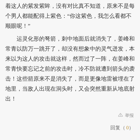
着这人的紫发紫眸，没有对比真不知道，原来不是每
个男人都能配得上紫色：“你这紫色，我怎么看都不
顺眼呢！”
运灵化形的弩箭，刺中地面后就消失了，姜峰和
常青以防万一跳开了，却没有想象中的灵气迸发，本
来以为这人的攻击就这样，然而过了一阵，在姜峰和
常青快要忘记之前的攻击时，冷不防就遭到箭头的袭
击！这些箭原来不是消失了，而是更像地雷被埋在了
地里，当敌人出现在洞头时，又会突然重新从地底射
出！
举报
回复（
0
）