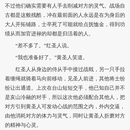
不过他们确实需要有人手去削减对方的灵气。战场自
古都是这般残酷，冲在最前面的人永远是在为身后的
大人开拓铺路，士卒死了可能就给点抚恤金，得到功
绩从而加官进禄的却都是归活着的人。
“差不多了。”红圣人说。
“我也准备好了。”黄圣人笑道。
红圣人从身边的侍从手中接过战戟，另一只手拉
着缰绳就骑着马向前移动，见圣人前进，其他将士纷
纷让出通道。上次在台山短短交手，他已知自己并不
是亥山泠融的对手，所以这次他必须配合其他人，把
对方引到黄圣人可发动心战的范围之内，外内交逼，
由他消耗对方的体力与灵气，同时让黄圣人折磨对方
的精神与心灵。