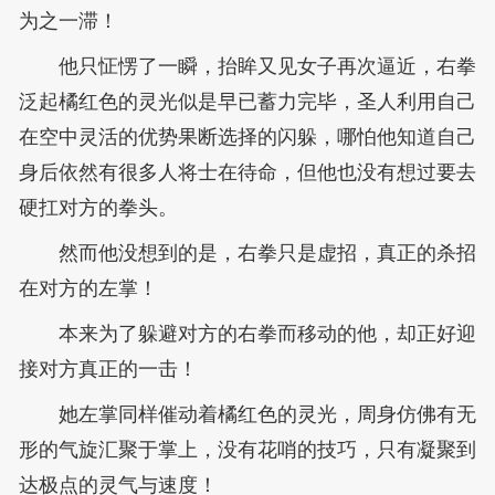
为之一滞！
他只怔愣了一瞬，抬眸又见女子再次逼近，右拳
泛起橘红色的灵光似是早已蓄力完毕，圣人利用自己
在空中灵活的优势果断选择的闪躲，哪怕他知道自己
身后依然有很多人将士在待命，但他也没有想过要去
硬扛对方的拳头。
然而他没想到的是，右拳只是虚招，真正的杀招
在对方的左掌！
本来为了躲避对方的右拳而移动的他，却正好迎
接对方真正的一击！
她左掌同样催动着橘红色的灵光，周身仿佛有无
形的气旋汇聚于掌上，没有花哨的技巧，只有凝聚到
达极点的灵气与速度！