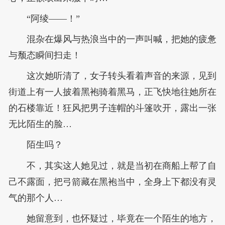
“阿绫——！”
混杂在爆风与热浪当中的一声叫喊，把她的疲惫
与颓态瞬间扫走！
这次她听清了，女子转头看着声音的来源，见到
街道上有一人披着黑袍骑着黑马，正飞快地往她所在
的石楼靠近！狂风把男子连帽的斗篷吹开，露出一张
无比陌生的脸…
陌生吗？
不，其实这人她见过，就是当初在商船上帮了自
己不露面，把弓箭藏在黑袍当中，全身上下都没有灵
气的那个人…
她留意到，也怀疑过，毕竟在一个陌生的地方，