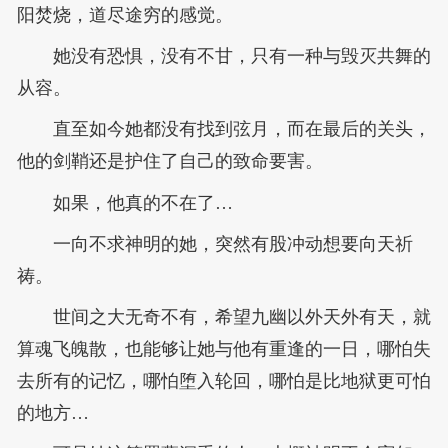
阳焚烧，道尽途穷的感觉。
她没有恐惧，没有不甘，只有一种与毁灭共舞的
从容。
直至如今她都没有找到弦月，而在最后的关头，
他的剑鞘还是护住了自己的致命要害。
如果，他真的不在了…
一向不求神明的她，突然有股冲动想要向天祈
祷。
世间之大无奇不有，希望九幽以外天外有天，就
算魂飞魄散，也能够让她与他有重逢的一日，哪怕失
去所有的记忆，哪怕堕入轮回，哪怕是比地狱更可怕
的地方…