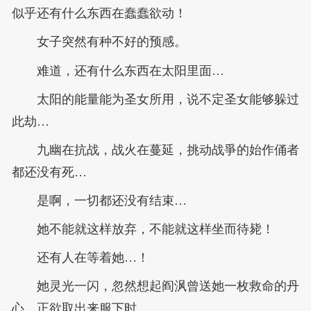
似乎还有什么东西在蠢蠢欲动！
女子突然有种不好的预感。
难道，还有什么东西在太阳里面…
太阳的能量能为圣女所用，说不定圣女能够躲过
此劫…
九幽在抗战，战火在蔓延，挑动战爭的始作俑者
都还没有死…
是啊，一切都还没有结束…
她不能就这样放弃，不能就这样坐而待毙！
还有人在等着她…！
她灵光一闪，忽然想起阎沨曾送她一枚救命的丹
心，正欲取出来服下时…