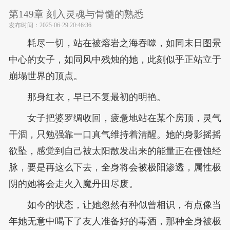
第149章 刻入灵魂与骨髓的熟悉
发布时间：
2025-06-29 20:46:36
耗尽一切，站在被熔岩之海吞噬，如同末日图景
中心的女子，如同风中残烛的她，此刻似乎正站立于
崩塌世界的顶点。
那身红衣，早已不复最初的明艳。
女子把婆罗绸收回，疲惫地站在某个房顶，灵气
干涸，只勉强靠一口真气维持着清醒。她的身影摇摇
欲坠，感觉到自己被太阳散发出来的能量正在侵蚀经
脉，要是再这么下去，全身将会被极阳渗透，属性极
阴的她将会走火入魔丹田尽废。
如今的状态，让她忽然有种似曾相识，有点像当
年她无意中喝下了友人准备好的毒酒，那种全身被极