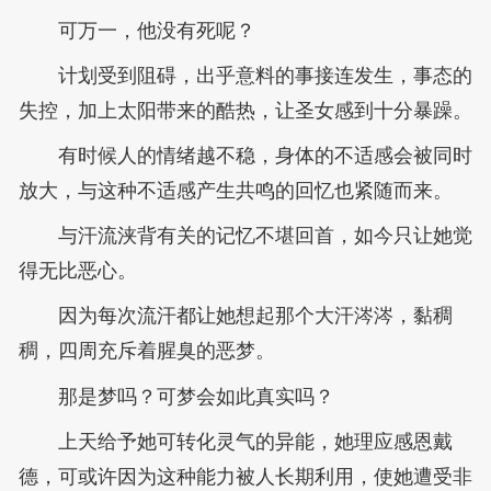
可万一，他没有死呢？
计划受到阻碍，出乎意料的事接连发生，事态的
失控，加上太阳带来的酷热，让圣女感到十分暴躁。
有时候人的情绪越不稳，身体的不适感会被同时
放大，与这种不适感产生共鸣的回忆也紧随而来。
与汗流浃背有关的记忆不堪回首，如今只让她觉
得无比恶心。
因为每次流汗都让她想起那个大汗涔涔，黏稠
稠，四周充斥着腥臭的恶梦。
那是梦吗？可梦会如此真实吗？
上天给予她可转化灵气的异能，她理应感恩戴
德，可或许因为这种能力被人长期利用，使她遭受非