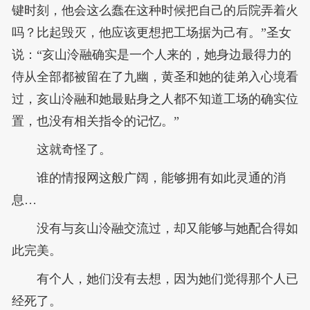
键时刻，他会这么蠢在这种时候把自己的后院弄着火
吗？比起毁灭，他应该更想把工场据为己有。”圣女
说：“亥山泠融确实是一个人来的，她身边最得力的
侍从全部都被留在了九幽，黄圣和她的徒弟入心境看
过，亥山泠融和她最贴身之人都不知道工场的确实位
置，也没有相关指令的记忆。”
这就奇怪了。
谁的情报网这般广阔，能够拥有如此灵通的消
息…
没有与亥山泠融交流过，却又能够与她配合得如
此完美。
有个人，她们没有去想，因为她们觉得那个人已
经死了。