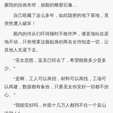
撕毁的挂画布帘，崩裂的雕塑石像…
自己暗藏了这么多年，如此隐密的地下基地，竟
突然遭人破坏！
殿内的侍从们吓得顿时不敢作声，僵直地站在原
地不动，只有维莱达薇贴身的两名女侍知道一切，让
其他人先退下去。
“圣女息怒，蓝圣已经去了，希望能救多少是多
少。”
“是啊，工人可以再招，材料可以再找，工场可
以再建，数据都有备份，只要圣女你安好一切都不担
心。”
“我能安好吗，外面十几万人都挡不住一个亥山