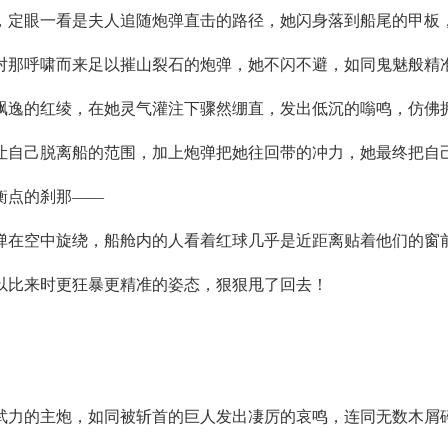
，定眼一看是夫人追随炮弹直击的路径，她闪身落到船尾的甲板
对那呼啸而来足以摧山裂石的炮弹，她不闪不避，如同鬼魅般精
飘逸的红绫，在她灵气灌注下骤然绷直，发出低沉的嗡鸣，仿佛
让自己脱离船的范围，加上炮弹把她往回带的冲力，她最终把自
衡点的刹那——
弹在空中旋绕，船舱内的人看着红球几乎是近距离贴着他们的窗
以比来时更狂暴更精准的姿态，狠狠甩了回去！
武力的主炮，如同被斩首的巨人发出凄厉的哀鸣，连同无数木屑