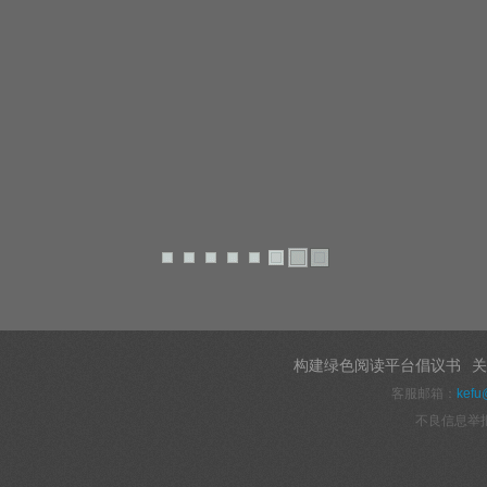
构建绿色阅读平台倡议书
关
客服邮箱：
kefu
不良信息举