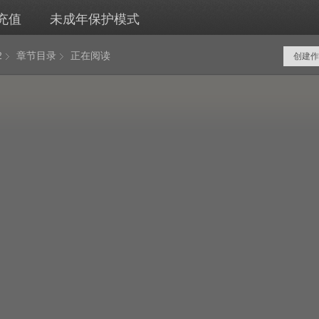
充值
未成年保护模式
2
章节目录
正在阅读
创建作