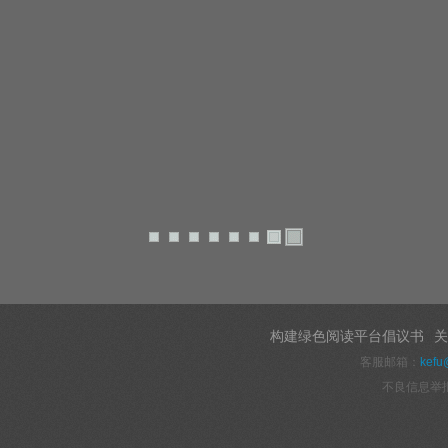
构建绿色阅读平台倡议书
关
客服邮箱：
kefu
不良信息举