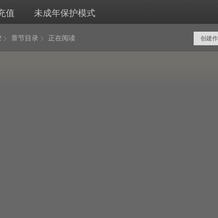
充值
未成年保护模式
2
章节目录
正在阅读
创建作