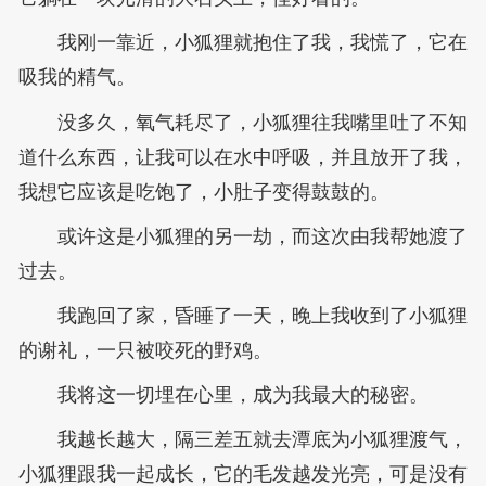
我刚一靠近，小狐狸就抱住了我，我慌了，它在
吸我的精气。
没多久，氧气耗尽了，小狐狸往我嘴里吐了不知
道什么东西，让我可以在水中呼吸，并且放开了我，
我想它应该是吃饱了，小肚子变得鼓鼓的。
或许这是小狐狸的另一劫，而这次由我帮她渡了
过去。
我跑回了家，昏睡了一天，晚上我收到了小狐狸
的谢礼，一只被咬死的野鸡。
我将这一切埋在心里，成为我最大的秘密。
我越长越大，隔三差五就去潭底为小狐狸渡气，
小狐狸跟我一起成长，它的毛发越发光亮，可是没有