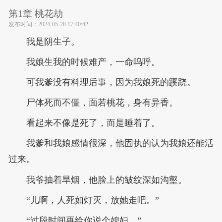
第1章 桃花劫
发布时间：
2024-05-28 17:40:42
我是阴生子。
我娘生我的时候难产，一命呜呼。
可我爹没有料理后事，因为我娘死的蹊跷。
尸体死而不僵，面若桃花，身有异香。
看起来不像是死了，而是睡着了。
我爹和我娘感情很深，他固执的认为我娘还能活
过来。
我爷抽着旱烟，他脸上的皱纹深如沟壑。
“儿啊，人死如灯灭，放她走吧。”
“过段时间再给你说个媳妇。”