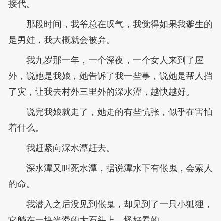
接代。
那段时间，我爷总在叹气，我觉得如果我爹生的
是男娃，我大概就会被弃。
我九岁那一年，一个深夜，一个女人来到了屋
外，说她是我娘，她告诉了我一些事，说她是帮人挡
了灾，让我去村外三里外的深水潭，越快越好。
说完我娘就走了，她走的有些慌张，似乎在害怕
着什么。
我赶紧向深水潭赶去。
深水潭又叫死水潭，据说潭水下有伥鬼，会索人
的命。
我潜入之后没见到伥鬼，却见到了一只小狐狸，
它躺在一块光滑的大石头上，怪好看的。