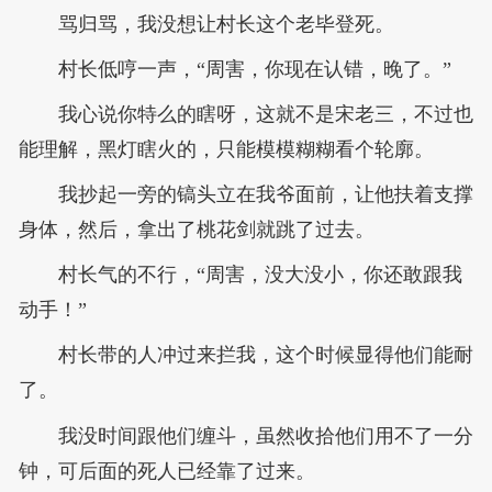
骂归骂，我没想让村长这个老毕登死。
村长低哼一声，“周害，你现在认错，晚了。”
我心说你特么的瞎呀，这就不是宋老三，不过也
能理解，黑灯瞎火的，只能模模糊糊看个轮廓。
我抄起一旁的镐头立在我爷面前，让他扶着支撑
身体，然后，拿出了桃花剑就跳了过去。
村长气的不行，“周害，没大没小，你还敢跟我
动手！”
村长带的人冲过来拦我，这个时候显得他们能耐
了。
我没时间跟他们缠斗，虽然收拾他们用不了一分
钟，可后面的死人已经靠了过来。