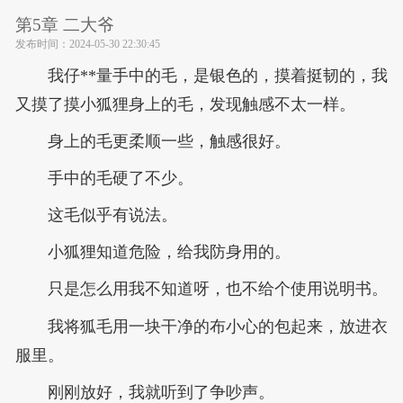
第5章 二大爷
发布时间：
2024-05-30 22:30:45
我仔**量手中的毛，是银色的，摸着挺韧的，我
又摸了摸小狐狸身上的毛，发现触感不太一样。
身上的毛更柔顺一些，触感很好。
手中的毛硬了不少。
这毛似乎有说法。
小狐狸知道危险，给我防身用的。
只是怎么用我不知道呀，也不给个使用说明书。
我将狐毛用一块干净的布小心的包起来，放进衣
服里。
刚刚放好，我就听到了争吵声。