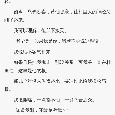
轻。
如今，乌鸦贺喜，黄仙提亲，让村里人的神经又
绷了起来。
我可以理解，但我不接受。
“老毕登，如果我是你，我就不会说这种话！”
我说话不客气起来。
如果只是把我撵走，那没关系，可我爷一直在村
里住，这里是他的根。
那几个年轻人叫唤起来，要冲过来给我松松筋
骨。
我撇撇嘴，一点都不怕，一群乌合之众。
“知道我邪，还敢刺激我？”