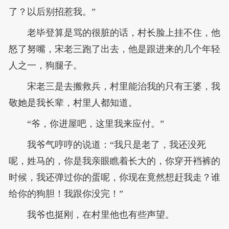
了？以后别招惹我。”
老毕登算是骂的很脏的话，村长脸上挂不住，他
怒了努嘴，宋老三跑了出去，他是跟进来的几个年轻
人之一，狗腿子。
宋老三是去搬救兵，村里能治我的只有王婆，我
敬她是我长辈，村里人都知道。
“爷，你进屋吧，这里我来应付。”
我爷气哼哼的说道：“我只是老了，我还没死
呢，姓马的，你是我亲眼瞧着长大的，你穿开裆裤的
时候，我还弹过你的蛋呢，你现在竟然想赶我走？谁
给你的狗胆！我跟你没完！”
我爷也挺刚，在村里他也有些声望。