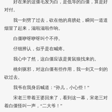
好在来的这僵毛发为白，是低等的白僵，算是好
对付。
我一剑劈了过去，砍在他的肩膀处，瞬间一道道
烟冒了起来，滋啦滋啦作响。
白僵咿呀咿呀叫个不停。
仔细辨认，似乎是在喊疼。
我心中了然，这白僵应该是黄鼠狼找来的。
桃剑驱邪，对这白僵有些作用，我一剑又一剑的
砍过去。
我爷在我身后喊道：“孙儿，小心些！”
宋老三带着王婆回来了，看到这一幕，宋老三对
着白僵怪叫一声，“二大爷！”