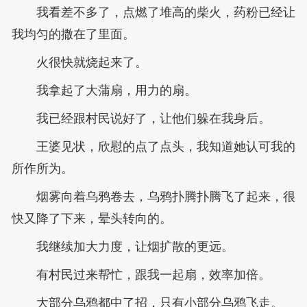
我看差不多了，点燃了堆高的柴火，药粉已经让
我均匀的撒在了里面。
火很快就烧起来了。
我拿起了大蒲扇，用力的扇。
我已经跟村民说好了，让他们躲在我身后。
王婆见状，欣慰的点了点头，我知道她认可我的
所作所为。
烟雾向着乌鸦卷去，乌鸦扑腾扑腾飞了起来，很
快又降了下来，晕头转向的。
我继续加大力度，让烟扩散的更远。
有村民过来帮忙，跟我一起扇，效率加倍。
大部分乌鸦都中了招，只有小部分乌鸦飞走。