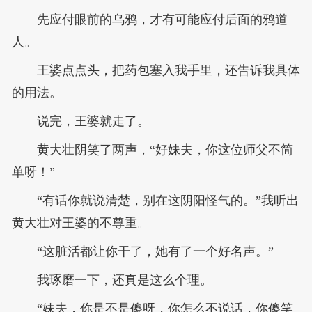
先应付眼前的乌鸦，才有可能应付后面的鸦道
人。
王婆点点头，把药包塞入我手里，还告诉我具体
的用法。
说完，王婆就走了。
黄大壮阴笑了两声，“好妹夫，你这位师父不简
单呀！”
“有话你就说清楚，别在这阴阳怪气的。”我听出
黄大壮对王婆的不尊重。
“这脏活都让你干了，她有了一个好名声。”
我琢磨一下，还真是这么个理。
“妹夫，你是不是傻呀，你怎么不说话，你傻笑