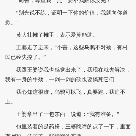
“周害，尊重我一点，要不我跟你没完！”
“别光说不练，证明一下你的价值，我就向你道
歉。”
黄大壮摊了摊手，表示爱莫能助。
王婆走了进来，“小害，这些乌鸦不对劲，有村
民已经失控了。”
我跟王婆说我也感觉出来了，我现在就去解决，
我有一身的牛劲，一剑一剑的砍也要搞死它们。
我心知这很难，乌鸦可以飞，真要跑，我追不
上。
王婆拿出了一包东西，说道：“我有准备。”
包里装着的是药粉，王婆隐晦的点了一下，里面