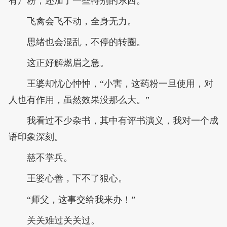
有尸粉，还加了一些特别的东西。
飞禽会飞不动，全身无力。
思绪也会混乱，不停的转圈。
这正好解燃眉之急。
王婆却忧心忡忡，“小害，这药粉一旦使用，对
人也有作用，虽然效果没那么大。”
我看过不少杂书，其中有评书演义，我对一个成
语印象深刻。
慈不掌兵。
王婆心善，下不了狠心。
“师父，这事交给我来办！”
关关难过关关过。