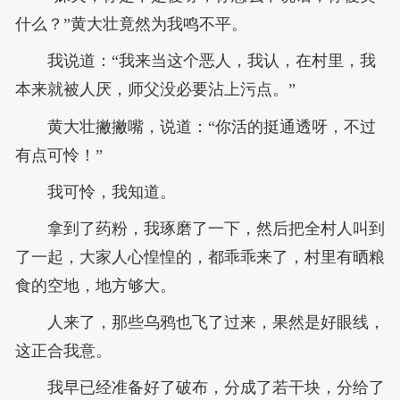
什么？”黄大壮竟然为我鸣不平。
我说道：“我来当这个恶人，我认，在村里，我
本来就被人厌，师父没必要沾上污点。”
黄大壮撇撇嘴，说道：“你活的挺通透呀，不过
有点可怜！”
我可怜，我知道。
拿到了药粉，我琢磨了一下，然后把全村人叫到
了一起，大家人心惶惶的，都乖乖来了，村里有晒粮
食的空地，地方够大。
人来了，那些乌鸦也飞了过来，果然是好眼线，
这正合我意。
我早已经准备好了破布，分成了若干块，分给了