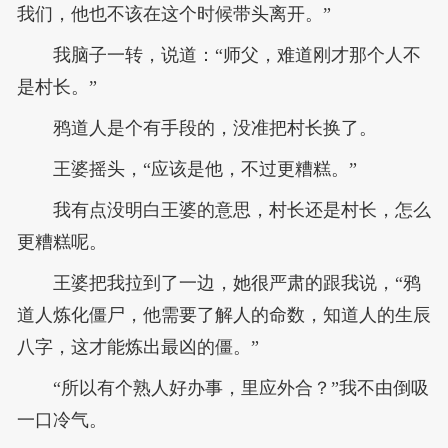
我们，他也不该在这个时候带头离开。”
我脑子一转，说道：“师父，难道刚才那个人不
是村长。”
鸦道人是个有手段的，没准把村长换了。
王婆摇头，“应该是他，不过更糟糕。”
我有点没明白王婆的意思，村长还是村长，怎么
更糟糕呢。
王婆把我拉到了一边，她很严肃的跟我说，“鸦
道人炼化僵尸，他需要了解人的命数，知道人的生辰
八字，这才能炼出最凶的僵。”
“所以有个熟人好办事，里应外合？”我不由倒吸
一口冷气。