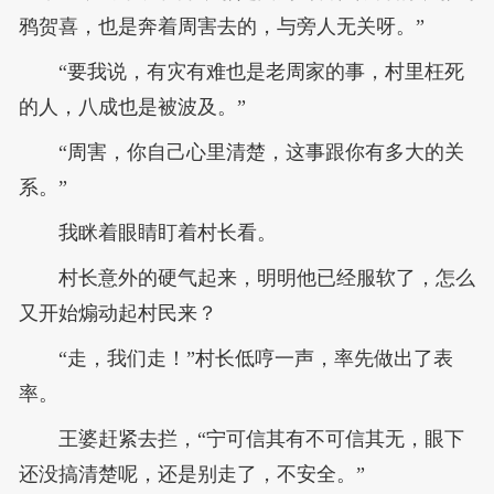
鸦贺喜，也是奔着周害去的，与旁人无关呀。”
“要我说，有灾有难也是老周家的事，村里枉死
的人，八成也是被波及。”
“周害，你自己心里清楚，这事跟你有多大的关
系。”
我眯着眼睛盯着村长看。
村长意外的硬气起来，明明他已经服软了，怎么
又开始煽动起村民来？
“走，我们走！”村长低哼一声，率先做出了表
率。
王婆赶紧去拦，“宁可信其有不可信其无，眼下
还没搞清楚呢，还是别走了，不安全。”