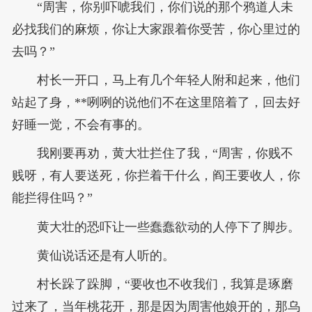
“周害，你别吓唬我们，你们说的那个鸦道人未
必找我们的麻烦，你让大家跟着你受苦，你心里过的
去吗？”
村长一开口，马上有几个年轻人附和起来，他们
站起了身，**咧咧的说他们不在这里陪着了，回去好
好睡一觉，不会有事的。
我刚要再劝，黄大壮拦住了我，“周害，你贱不
贱呀，有人要送死，你拦着干什么，阎王要收人，你
能拦得住吗？”
黄大壮的恐吓让一些蠢蠢欲动的人停下了脚步。
黄仙说话还是有人听的。
村长跺了跺脚，“要收也不收我们，我算是琢磨
过来了，当年桃花开，那是因为周害他娘开的，那乌