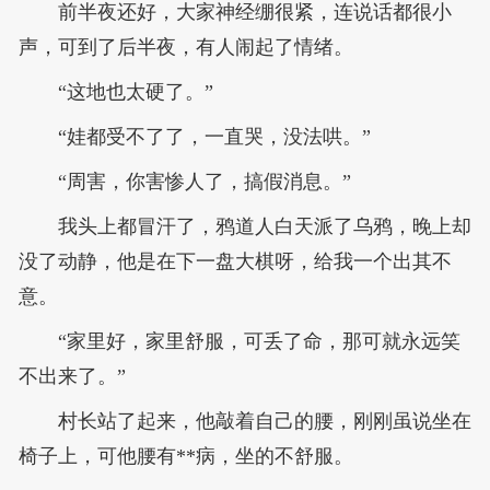
前半夜还好，大家神经绷很紧，连说话都很小
声，可到了后半夜，有人闹起了情绪。
“这地也太硬了。”
“娃都受不了了，一直哭，没法哄。”
“周害，你害惨人了，搞假消息。”
我头上都冒汗了，鸦道人白天派了乌鸦，晚上却
没了动静，他是在下一盘大棋呀，给我一个出其不
意。
“家里好，家里舒服，可丢了命，那可就永远笑
不出来了。”
村长站了起来，他敲着自己的腰，刚刚虽说坐在
椅子上，可他腰有**病，坐的不舒服。