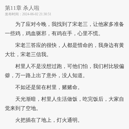
第11章 杀人啦
发布时间：
2024-06-02 21:30:51
为了应对今晚，我找到了宋老三，让他家多准备
一些鸡，鸡血驱邪，有鸡在手，心里不慌。
宋老三答应的很快，人都是惜命的，我身边有黄
大壮，宋老三信我。
村里人不是没想过跑，可他们怕，我们村比较偏
僻，万一路上出了意外，没人知道。
不如还是留在村里，赌赌命。
天光渐暗，村里人生活做饭，吃完饭后，大家自
觉来到了空地。
火把插在了地上，灯火通明。