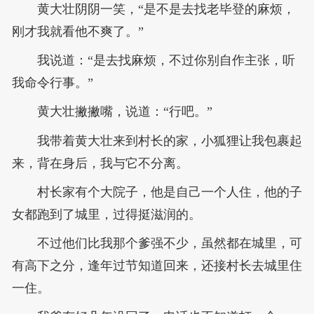
黄大壮阴阴一笑，“是不是去找老毕登的麻烦，
刚才我就看他不爽了。”
我说道：“是去找麻烦，不过你别自作主张，听
我命令行事。”
黄大壮撇撇嘴，说道：“行吧。”
我带着黄大壮来到村长的家，小狐狸让我包裹起
来，背在身后，我与它不分离。
村长家有个大院子，他是自己一个人住，他的子
女都跑到了城里，过得挺滋润的。
不过他们比我那个爹强不少，虽然都在城里，可
有高下之分，逢年过节知道回来，还接村长去城里住
一住。