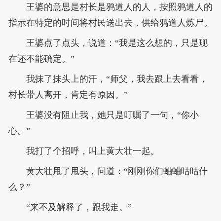
王婆的意思是村长是鸦道人的人，按照鸦道人的
指示在特定的时间将村民送出去，供给鸦道人炼尸。
王婆点了点头，说道：“我是这么想的，只是现
在还不能确定。”
我抹了抹头上的汗，“师父，我去跟上去看看，
村长带人离开，肯定有原因。”
王婆没有阻止我，她只是叮嘱了一句，“你小
心。”
我打了个招呼，叫上黄大壮一起。
黄大壮甩了甩头，问道：“刚刚你们蛐蛐咕咕什
么？”
“来不及解释了，跟我走。”