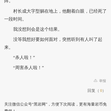
阵。
村长成大字型躺在地上，他翻着白眼，已经死了
一段时间。
我没想到会是这个结果。
没等我想好要如何面对，突然听到有人叫了起
来。
“杀人啦！”
“周害杀人啦！”
举报
回复（
0
）
关注微信公众号“黑岩网”，方便下次阅读，更有海量岩币免