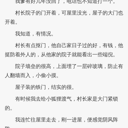
我爹有好几年没回了，电话也不知道打一个。
村长院子的门开着，可屋里没光，屋子的大门也
开着。
我知道，有情况。
村长有点抠门，他自己家日子过的好，有钱，他
挺防着外人的，从他家的院子就能看出一些端倪。
院子墙垒的很高，上面埋了一层碎玻璃，防止有
人翻墙而入，小偷小摸。
屋子装的铁门，结实的很。
有时候我去给小狐狸渡气，村长家是大门紧锁
的。
我连忙往屋里走去，刚一进屋，便感觉阴风阵