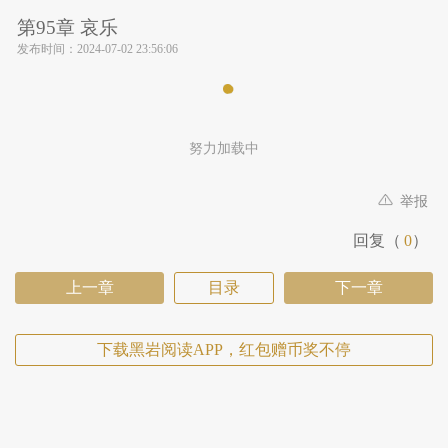
第95章 哀乐
发布时间：
2024-07-02 23:56:06
努力加载中
举报
回复（
0
）
上一章
目录
下一章
下载黑岩阅读APP，红包赠币奖不停