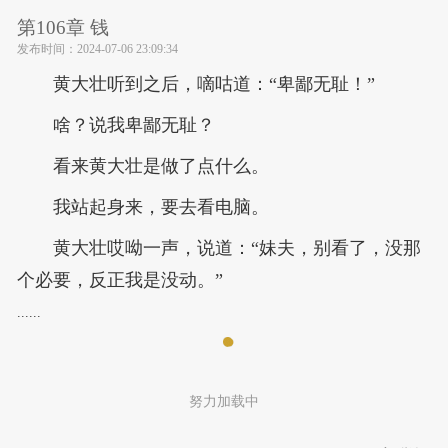
第106章 钱
发布时间：
2024-07-06 23:09:34
黄大壮听到之后，嘀咕道：“卑鄙无耻！”
啥？说我卑鄙无耻？
看来黄大壮是做了点什么。
我站起身来，要去看电脑。
黄大壮哎呦一声，说道：“妹夫，别看了，没那
个必要，反正我是没动。”
......
努力加载中