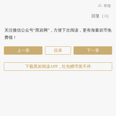
举报
回复（
0
）
关注微信公众号“黑岩网”，方便下次阅读，更有海量岩币免
费领！
上一章
目录
下一章
下载黑岩阅读APP，红包赠币奖不停