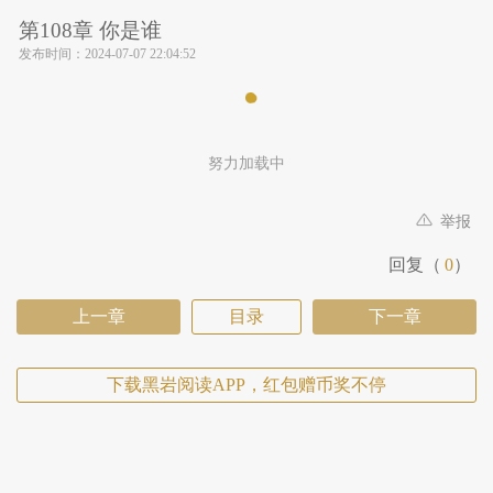
第108章 你是谁
发布时间：
2024-07-07 22:04:52
努力加载中
举报
回复（
0
）
上一章
目录
下一章
下载黑岩阅读APP，红包赠币奖不停