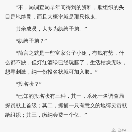
“不，局调查局早年间得到的资料，脸组织的头
目是地缚灵，而且大概率就是那只饿鬼。
其余成员，大多为纨绔子弟。”
“纨绔子弟？”
“简言之就是一些富家公子小姐，有钱有势，什
么都不缺，但灯红酒绿已经玩腻了，生活枯燥无味，
想寻刺激，纳一份投名状就可加入脸。”
“投名状？”
“已知的投名状有三种，其一，杀死一名调查局
探员献上首级；其二，抓捕一只有意义的地缚灵贡献
给组织；其三，缴纳会费一个亿。”
举报