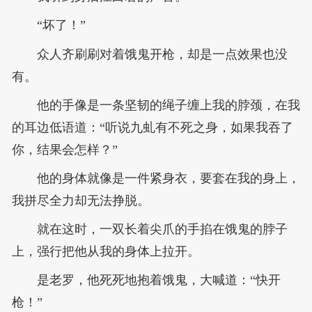
“坏了！”
众人齐刷刷对着饿鬼开枪，却是一点效果也没
有。
他的手像是一条坚韧的绳子缠上我的脖颈，在我
的耳边低语道：“听说九虬有不死之身，如果我吞了
你，结果会怎样？”
他的身体就像是一件紧身衣，要套在我的身上，
我拼尽全力却无法挣脱。
就在这时，一双长着尖爪的手掐在饿鬼的脖子
上，强行把他从我的身体上拉开。
是老罗，他死死地抱着饿鬼，大喊道：“快开
枪！”