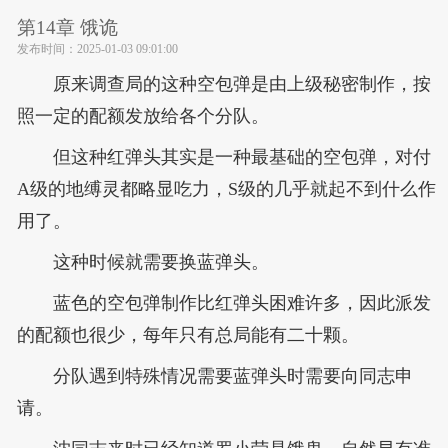
第14章 饿诡
发布时间：
2025-01-03 09:01:00
原来调查局的这种空包弹是由上级秘密制作，按
照一定的配额发放给各个分队。
但这种红弹头其实是一种最基础的空包弹，对付
A级的地缚灵都略显吃力，S级的几乎就起不到什么作
用了。
这种时候就需要换蓝弹头。
蓝色的空包弹制作比红弹头困难许多，因此派发
的配额也很少，每年只有总局能有二十颗。
分队遇到特殊情况需要蓝弹头时需要向同志申
请。