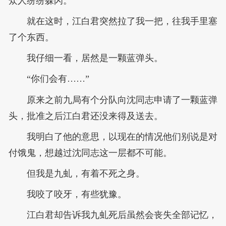
众人纷纷躲闪。
就在这时，江白君突然拉了我一把，往我手里塞
了个东西。
我仔细一看，居然是一颗蓝弹头。
“你们会有……”
原来之前九局有个分队向沈同志申请了一颗蓝弹
头，批准之后江白君还没来得及送去。
我明白了他的意思，以现在的情况他们别说是对
付饿鬼，想越过沈同志这一层都不可能。
但我是九虬，有着不死之身。
我咬了咬牙，有些犹豫。
江白君却告诉我九虬死后虽然会丧失全部记忆，