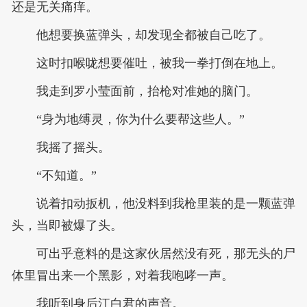
还是无关痛痒。
他想要换蓝弹头，却发现全都被自己吃了。
这时扣喉咙想要催吐，被我一拳打倒在地上。
我走到罗小莹面前，抬枪对准她的脑门。
“身为地缚灵，你为什么要帮这些人。”
我摇了摇头。
“不知道。”
说着扣动扳机，他没料到我枪里装的是一颗蓝弹
头，当即被爆了头。
可出乎意料的是这家伙居然没有死，那无头的尸
体里冒出来一个黑影，对着我咆哮一声。
我听到身后江白君的声音。