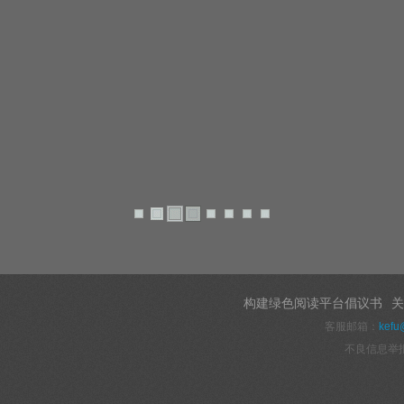
构建绿色阅读平台倡议书
关
客服邮箱：
kefu
不良信息举