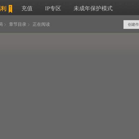
充值
IP专区
未成年保护模式
局
章节目录
正在阅读
创建作