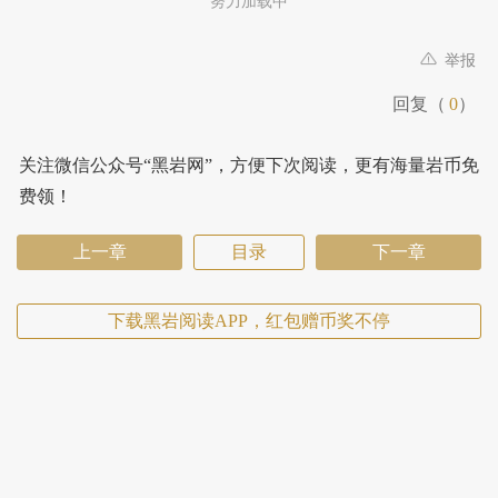
努力加载中
举报
回复（
0
）
关注微信公众号“黑岩网”，方便下次阅读，更有海量岩币免
费领！
上一章
目录
下一章
下载黑岩阅读APP，红包赠币奖不停