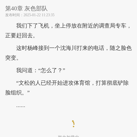
第40章 灰色部队
发布时间：
2025-01-22 11:23:35
我们下了飞机，坐上停放在附近的调查局专车，
正要赶回去。
这时杨峰接到一个沈海川打来的电话，随之脸色
突变。
我问道：“怎么了？”
“文松的人已经开始进攻体育馆，打算彻底铲除
脸组织。”
......