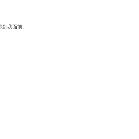
跑到我面前。