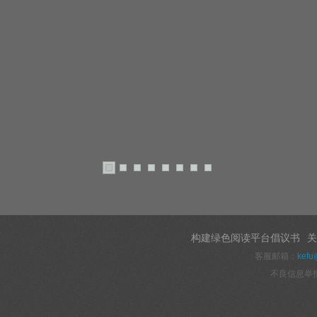
构建绿色阅读平台倡议书
关
客服邮箱：
kefu
不良信息举