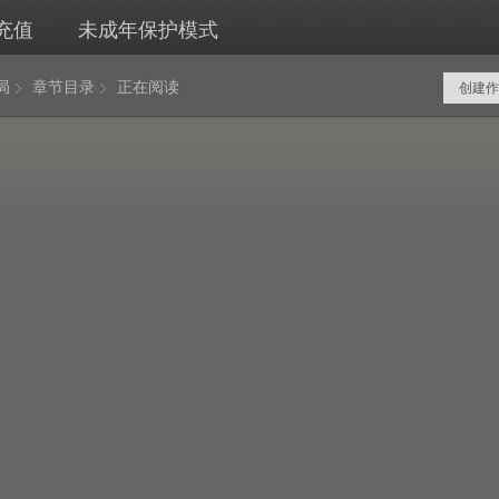
充值
未成年保护模式
局
章节目录
正在阅读
创建作