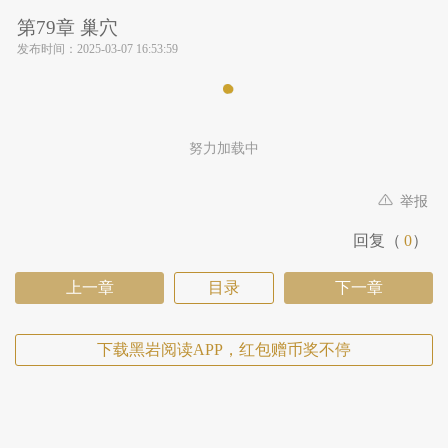
第79章 巢穴
发布时间：
2025-03-07 16:53:59
努力加载中
举报
回复（
0
）
上一章
目录
下一章
下载黑岩阅读APP，红包赠币奖不停