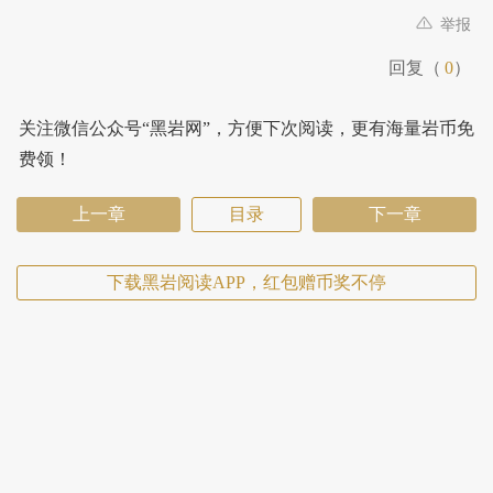
举报
回复（
0
）
关注微信公众号“黑岩网”，方便下次阅读，更有海量岩币免
费领！
上一章
目录
下一章
下载黑岩阅读APP，红包赠币奖不停