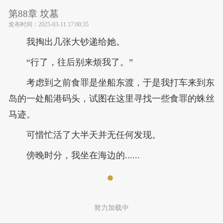
第88章 坟墓
发布时间：
2025-03-11 17:00:35
我掏出几张大钞递给她。
“行了，往后别来烦我了。”
考虑到之前食罪是坐船东渡，于是我打车来到东
岛的一处船港码头，试图在这里寻找一些食罪的蛛丝
马迹。
可惜忙活了大半天并无任何发现。
傍晚时分，我坐在海边的......
努力加载中