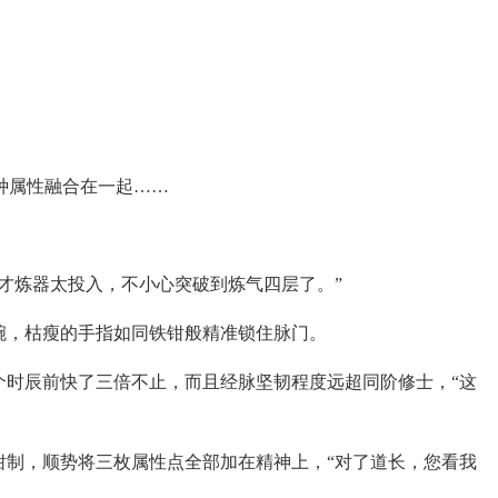
种属性融合在一起……
才炼器太投入，不小心突破到炼气四层了。”
腕，枯瘦的手指如同铁钳般精准锁住脉门。
个时辰前快了三倍不止，而且经脉坚韧程度远超同阶修士，“这
钳制，顺势将三枚属性点全部加在精神上，“对了道长，您看我