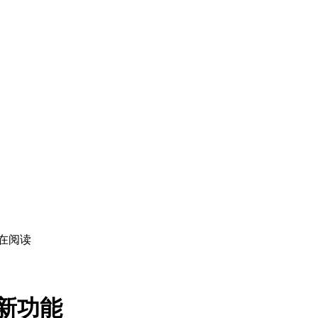
在阅读
锁新功能