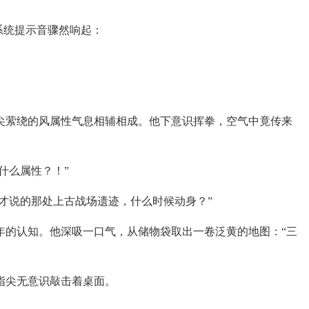
系统提示音骤然响起：
尖萦绕的风属性气息相辅相成。他下意识挥拳，空气中竟传来
什么属性？！”
才说的那处上古战场遗迹，什么时候动身？”
年的认知。他深吸一口气，从储物袋取出一卷泛黄的地图：“三
指尖无意识敲击着桌面。