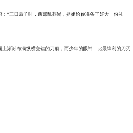
帘：“三日后子时，西郊乱葬岗，姐姐给你准备了好大一份礼
面上渐渐布满纵横交错的刀痕，而少年的眼神，比最锋利的刀刃