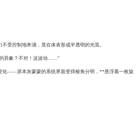
力不受控制地奔涌，竟在体表形成半透明的光茧。
的异象？不对！这波动……”
化——原本灰蒙蒙的系统界面变得棱角分明，**悬浮着一枚旋