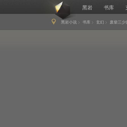
黑岩
书库
黑岩小说
书库
玄幻