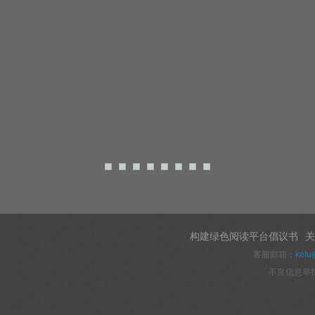
构建绿色阅读平台倡议书
关
客服邮箱：
kefu
不良信息举