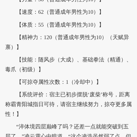
【速度：62（普通成年男性为10）】
【体质：55（普通成年男性为10）】
【精神力：120（普通成年男性为10）（天赋异
禀）】
【技能：随风步（大成）、基础拳法（精通）、
毒爪（初级）】
【可掠夺属性次数：1（冷却中）】
【系统评价：宿主已初步摆脱‘废柴’称号，距离
称霸青阳城指日可待，请宿主继续努力，掠夺更多属
性！】
“淬体境四层巅峰了吗？还差一点就能突破到五
层了。”凌云霄心中暗道，“这个凌浩虽然弱了点，但