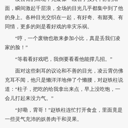
面，瞬间激起千层浪，全场的目光几乎都集中到了他
的身上。各种目光交织在一起，有好奇、有鄙夷、有
同情，更多的则是看好戏的幸灾乐祸。
“哼，一个废物也敢来参加小比，真是丢我们凌
家的脸！”
“等着看好戏吧，我倒要看看他能撑几招。”
面对这些刺耳的议论和不善的目光，凌云霄仿佛
充耳不闻，他只是懒洋洋地伸了个懒腰，对赵铁柱说
道：“柱子，把吃的给我拿出来点，早上没吃饱，一
会儿打起来没力气。”
“好嘞，霄哥！”赵铁柱连忙打开食盒，里面竟是
一些灵气充沛的妖兽肉干和灵果。