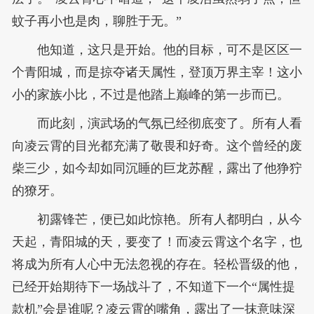
蚊子再小也是肉，聊胜于无。”
他知道，这只是开始。他的目标，可不是区区一
个青阳城，而是掠夺诸天属性，登顶万界主宰！这小
小的家族小比，不过是他踏上巅峰的第一步而已。
而此刻，演武场的气氛已经彻底变了。所有人看
向凌云霄的目光都充满了敬畏和好奇。这个曾经的废
柴三少，如今却如同沉睡的巨龙苏醒，露出了他狰狞
的獠牙。
初露锋芒，便已如此惊艳。所有人都明白，从今
天起，青阳城的天，要变了！而凌云霄这个名字，也
将成为所有人心中无法忽视的存在。轻松晋级的他，
已经开始期待下一场战斗了，不知道下一个“属性提
款机”会是谁呢？凌云霄的嘴角，露出了一抹意味深