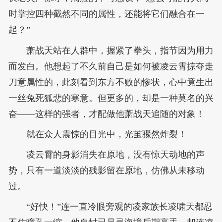
时掌控四种截然不同的属性，还能将它们融合在一
起？”
萧战天站在人群中，握紧了拳头，指节因为用力
而发白。他想起了不久前自己是如何被凌云霄掠夺走
刀意属性的，此刻看到东方不败的惨状，心中竟生出
一丝兔死狐悲的寒意。但更多的，却是一种莫名的兴
奋——这样的强者，才配做他萧战天追随的对象！
就在众人震惊的目光中，光茧骤然炸裂！
凌云霄的身影消失在原地，没有惊天动地的声
势，只有一道淡淡的残影留在原地，仿佛从未移动
过。
“好快！”连一直冷眼旁观的凌家族长凌啸天都忍