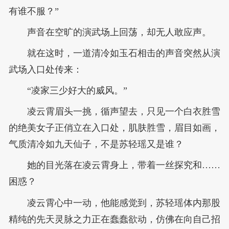
有谁不服？”
声音在空旷的演武场上回荡，却无人敢应声。
就在这时，一道清冷如玉石相击的声音突然从演
武场入口处传来：
“凌家三少好大的威风。”
凌云霄眉头一挑，循声望去，只见一个白衣胜雪
的绝美女子正俏立在入口处，肌肤胜雪，眉目如画，
气质清冷如九天仙子，不是苏轻瑶又是谁？
她的目光落在凌云霄身上，带着一丝探究和……
困惑？
凌云霄心中一动，他能感觉到，苏轻瑶体内那股
精纯的先天灵脉之力正在蠢蠢欲动，仿佛在向自己招