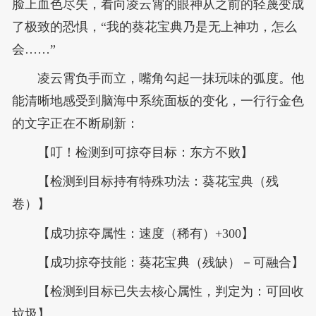
脸上血色尽失，看向凌云霄的眼神从之前的轻蔑变成
了极致的恐惧，“我的葵花宝典乃是无上神功，怎么
会……”
凌云霄负手而立，嘴角勾起一抹玩味的弧度。他
能清晰地感受到脑海中系统面板的变化，一行行金色
的文字正在不断刷新：
【叮！检测到可掠夺目标：东方不败】
【检测到目标持有特殊功法：葵花宝典（残
卷）】
【成功掠夺属性：速度（稀有）+300】
【成功掠夺技能：葵花宝典（残缺）－可融合】
【检测到目标已失去核心属性，判定为：可回收
垃圾】