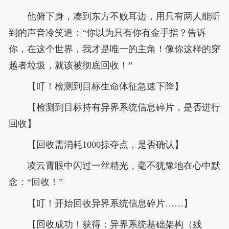
他俯下身，凑到东方不败耳边，用只有两人能听
到的声音冷笑道：“你以为只有你有金手指？告诉
你，在这个世界，我才是唯一的主角！像你这样的穿
越者垃圾，就该被彻底回收！”
【叮！检测到目标生命体征急速下降】
【检测到目标持有异界系统信息碎片，是否进行
回收】
【回收需消耗1000掠夺点，是否确认】
凌云霄眼中闪过一丝精光，毫不犹豫地在心中默
念：“回收！”
【叮！开始回收异界系统信息碎片……】
【回收成功！获得：异界系统基础架构（残