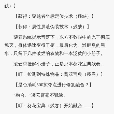
缺）】
【获得：穿越者坐标定位技术（残缺）】
【获得：属性屏蔽伪装技术（残缺）】
随着系统提示音落下，东方不败眼中的光芒彻底
熄灭，身体迅速变得干瘪，最后化为一滩腥臭的黑
水，只留下几件破烂的衣物和一本泛黄的小册子。
凌云霄捡起小册子，正是那本葵花宝典残卷。
【叮！检测到特殊物品：葵花宝典（残卷）】
【是否消耗500掠夺点进行修复融合？】
“融合。”凌云霄毫不犹豫。
【叮！葵花宝典（残卷）开始融合……】