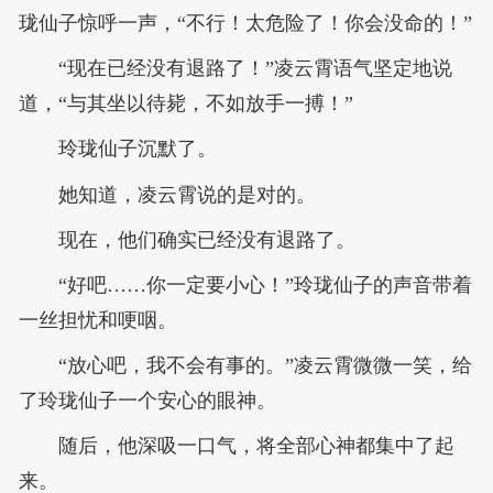
珑仙子惊呼一声，“不行！太危险了！你会没命的！”
“现在已经没有退路了！”凌云霄语气坚定地说
道，“与其坐以待毙，不如放手一搏！”
玲珑仙子沉默了。
她知道，凌云霄说的是对的。
现在，他们确实已经没有退路了。
“好吧……你一定要小心！”玲珑仙子的声音带着
一丝担忧和哽咽。
“放心吧，我不会有事的。”凌云霄微微一笑，给
了玲珑仙子一个安心的眼神。
随后，他深吸一口气，将全部心神都集中了起
来。