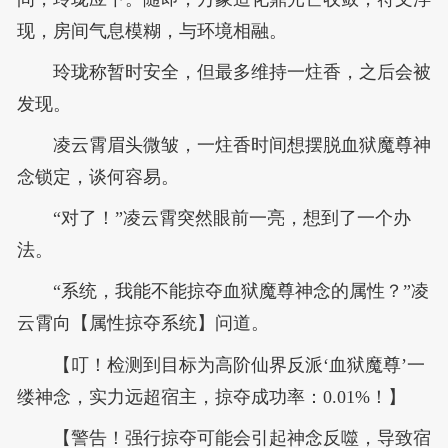
现，房间气息模糊，与环境相融。
玲珑称暂时安全，但最多维持一炷香，之后会被
发现。
凌云霄眉头微皱，一炷香时间想摆脱血狱魔尊神
念锁定，谈何容易。
“对了！”凌云霄突然眼前一亮，想到了一个办
法。
“系统，我能不能掠夺血狱魔尊神念的属性？”凌
云霄向【属性掠夺系统】问道。
【叮！检测到目标为高阶仙界反派‘血狱魔尊’一
缕神念，实力远超宿主，掠夺成功率：0.01%！】
【警告！强行掠夺可能会引起神念反噬，导致宿