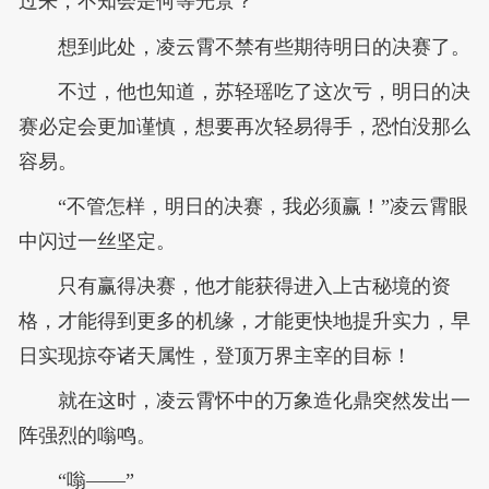
过来，不知会是何等光景？”
想到此处，凌云霄不禁有些期待明日的决赛了。
不过，他也知道，苏轻瑶吃了这次亏，明日的决
赛必定会更加谨慎，想要再次轻易得手，恐怕没那么
容易。
“不管怎样，明日的决赛，我必须赢！”凌云霄眼
中闪过一丝坚定。
只有赢得决赛，他才能获得进入上古秘境的资
格，才能得到更多的机缘，才能更快地提升实力，早
日实现掠夺诸天属性，登顶万界主宰的目标！
就在这时，凌云霄怀中的万象造化鼎突然发出一
阵强烈的嗡鸣。
“嗡——”