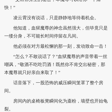
快！”
凌云霄没有说话，只是静静地等待着机会。
他知道，血狱魔尊的神念虽然强大，但毕竟只是
一缕分身，不可能长时间停留在凡间。
他必须在对方最松懈的那一刻，发动致命一击！
“怎么？不敢说话了？”血狱魔尊的声音带着一丝
嘲讽，“敬酒不吃吃罚酒！既然你不肯交出秘密，那
本魔尊就只好亲自来取了！”
话音落下，一股恐怖的威压瞬间笼罩了整个房
间。
房间内的桌椅板凳瞬间化为齑粉，墙壁也开始龟
裂。