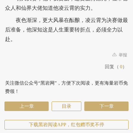
众人和仙界大佬知道他凌云霄的实力。
夜色渐深，更大风暴在酝酿，凌云霄为决赛做最
后准备，他深知这是人生重要转折点，必须全力以
赴。
举报
回复（
0
）
关注微信公众号“黑岩网”，方便下次阅读，更有海量岩币免
费领！
上一章
目录
下一章
下载黑岩阅读APP，红包赠币奖不停