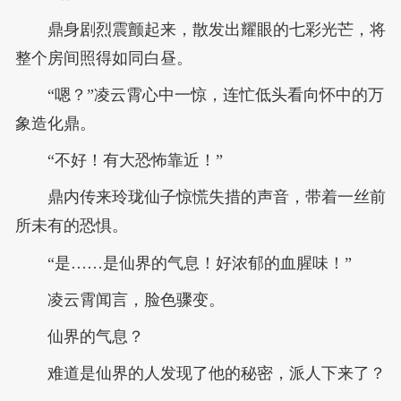
鼎身剧烈震颤起来，散发出耀眼的七彩光芒，将
整个房间照得如同白昼。
“嗯？”凌云霄心中一惊，连忙低头看向怀中的万
象造化鼎。
“不好！有大恐怖靠近！”
鼎内传来玲珑仙子惊慌失措的声音，带着一丝前
所未有的恐惧。
“是……是仙界的气息！好浓郁的血腥味！”
凌云霄闻言，脸色骤变。
仙界的气息？
难道是仙界的人发现了他的秘密，派人下来了？