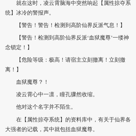
就在这时，凌云霄脑海中突然响起【属性掠夺系
统】冰冷的警报声。
【警告！警告！检测到高阶仙界反派气息！】
【警告！检测到高阶仙界反派‘血狱魔尊’一缕神
念锁定！】
【危险等级：极高！请宿主立刻撤离！立刻撤
离！】
血狱魔尊？！
凌云霄心中一凛，瞳孔骤然收缩。
他对这个名字并不陌生。
在【属性掠夺系统】的资料库中，有关于仙界各
大强者的记载，其中就包括血狱魔尊。