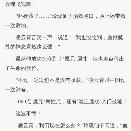
会魂飞魄散！
“吓死我了……”玲珑仙子拍着胸口，脸上还带着
一丝后怕。
凌云霄苦笑一声，说道：“我也没想到，血狱魔
尊的神念竟然这么强。”
虽然他成功掠夺到了‘魔元’属性，但也差点付出
了生命的代价。
“不过，这次也不是没有收获。”凌云霄眼中闪过
一丝兴奋。
1000点‘魔元’属性点，还有‘噬血魔功’入门技能！
这波不亏！
“凌云霄，我们现在怎么办？”玲珑仙子问道，“血