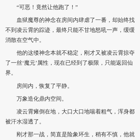
“可恶！竟然让他跑了！”
血狱魔尊的神念在房间内肆虐了一番，却始终找
不到凌云霄的踪迹，最终只能不甘地怒吼一声，缓缓
消散在空气中。
他的这缕神念本就不稳定，刚才又被凌云霄掠夺
了一丝‘魔元’属性，现在已经到了极限，只能返回仙
界。
房间内，恢复了平静。
万象造化鼎内空间。
凌云霄瘫倒在地，大口大口地喘着粗气，浑身都
被汗水湿透了。
刚才那一战，简直是险象环生，稍有不慎，他就