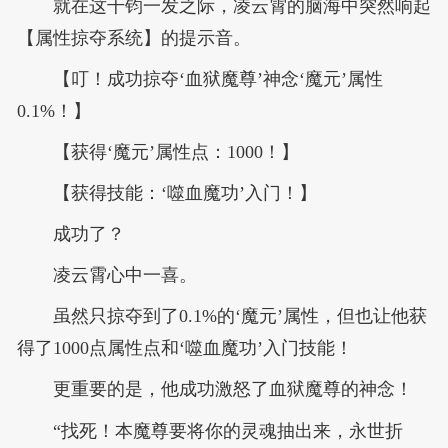
就在这千钧一发之际，凌云霄的脑海中突然响起
【属性掠夺系统】的提示音。
【叮！成功掠夺‘血狱魔尊’神念‘魔元’属性
0.1%！】
【获得‘魔元’属性点：1000！】
【获得技能：‘噬血魔功’入门！】
成功了？
凌云霄心中一喜。
虽然只掠夺到了0.1%的‘魔元’属性，但也让他获
得了1000点属性点和‘噬血魔功’入门技能！
更重要的是，他成功激怒了血狱魔尊的神念！
“找死！本魔尊要将你的灵魂抽出来，永世折