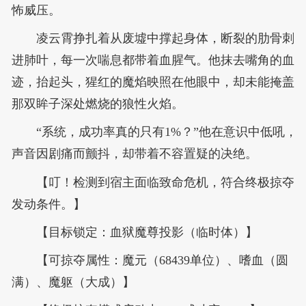
怖威压。
凌云霄挣扎着从废墟中撑起身体，断裂的肋骨刺
进肺叶，每一次喘息都带着血腥气。他抹去嘴角的血
迹，抬起头，猩红的魔焰映照在他眼中，却未能掩盖
那双眸子深处燃烧的狼性火焰。
“系统，成功率真的只有1%？”他在意识中低吼，
声音因剧痛而颤抖，却带着不容置疑的决绝。
【叮！检测到宿主面临致命危机，符合终极掠夺
发动条件。】
【目标锁定：血狱魔尊投影（临时体）】
【可掠夺属性：魔元（68439单位）、嗜血（圆
满）、魔躯（大成）】