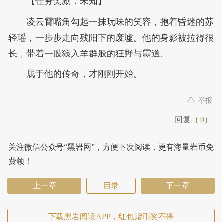
【任务奖励：未知】
凌云霄嘴角勾起一抹玩味的笑容，抱着昏迷的苏
轻瑶，一步步走向残阳下的废墟。他的身影被拉得很
长，带着一股狼入羊群般的狂野与霸道。
属于他的传奇，才刚刚开始。
举报
回复（
0
）
关注微信公众号“黑岩网”，方便下次阅读，更有海量岩币免
费领！
上一章
目录
下一章
下载黑岩阅读APP，红包赠币奖不停