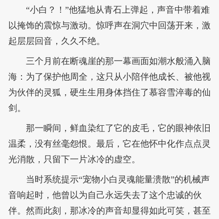
“小白？！”他猛地从青石上弹起，声音中带着难
以掩饰的震惊与激动。惊呼声在洞穴中回荡开来，激
起层层回音，久久不绝。
三个月前在断魂崖的那一幕画面如潮水般涌入脑
海：为了保护他周全，这只从小陪伴他成长、被他视
为伙伴的灵狐，硬生生用身体挡住了慕容雪淬毒的仙
剑。
那一瞬间，鲜血染红了它的皮毛，它的眼神依旧
温柔，没有丝毫怨恨。最后，它在他怀中化作点点灵
光消散，只留下一片冰冷的虚空。
当时系统提示“宠物小白灵魂能量溃散”的机械声
音响起时，他曾以为自己永远失去了这个忠诚的伙
伴。然而此刻，那冰冷的声音却显得如此可笑，甚至