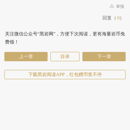
举报
回复（
0
）
关注微信公众号“黑岩网”，方便下次阅读，更有海量岩币免
费领！
上一章
目录
下一章
下载黑岩阅读APP，红包赠币奖不停