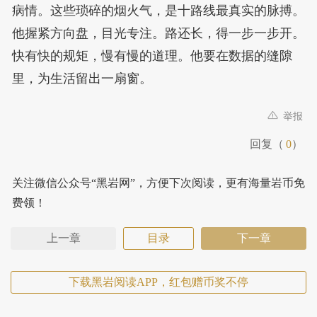
病情。这些琐碎的烟火气，是十路线最真实的脉搏。
他握紧方向盘，目光专注。路还长，得一步一步开。
快有快的规矩，慢有慢的道理。他要在数据的缝隙
里，为生活留出一扇窗。
举报
回复（
0
）
关注微信公众号“黑岩网”，方便下次阅读，更有海量岩币免
费领！
上一章
目录
下一章
下载黑岩阅读APP，红包赠币奖不停