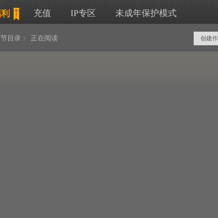
充值
IP专区
未成年保护模式
章节目录
正在阅读
创建作