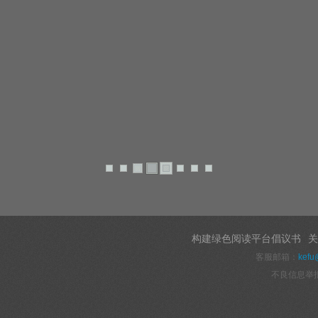
构建绿色阅读平台倡议书
关
客服邮箱：
kefu
不良信息举