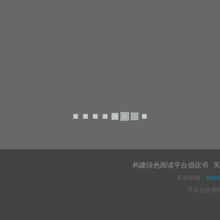
构建绿色阅读平台倡议书
关
客服邮箱：
kefu
不良信息举