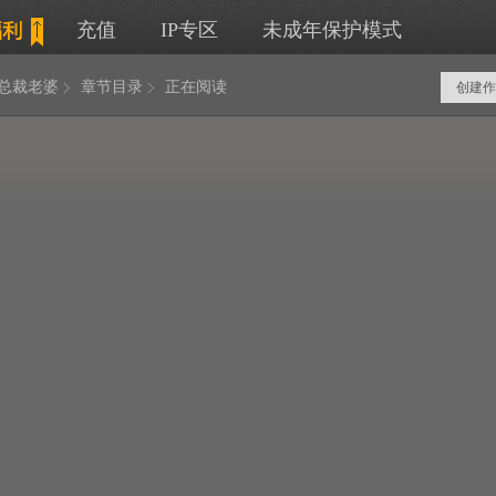
充值
IP专区
未成年保护模式
岁总裁老婆
章节目录
正在阅读
创建作