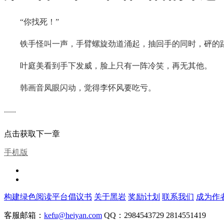
“你找死！”
铁手怪叫一声，手臂螺旋劲道涌起，抽回手的同时，砰的
叶庭美看到手下发威，脸上只有一阵冷笑，再无其他。
韩画音凤眼闪动，觉得李怀风要吃亏。
......
点击获取下一章
手机版
构建绿色阅读平台倡议书
关于黑岩
奖励计划
联系我们
成为作
客服邮箱：
kefu@heiyan.com
QQ：2984543729 2814551419