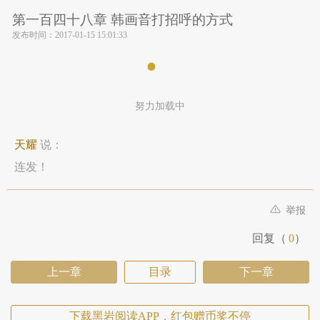
第一百四十八章 韩画音打招呼的方式
发布时间：
2017-01-15 15:01:33
努力加载中
天耀
说：
连发！
举报
回复（
0
）
上一章
目录
下一章
下载黑岩阅读APP，红包赠币奖不停