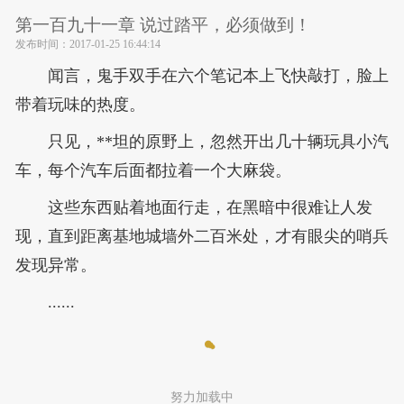
第一百九十一章 说过踏平，必须做到！
发布时间：
2017-01-25 16:44:14
闻言，鬼手双手在六个笔记本上飞快敲打，脸上
带着玩味的热度。
只见，**坦的原野上，忽然开出几十辆玩具小汽
车，每个汽车后面都拉着一个大麻袋。
这些东西贴着地面行走，在黑暗中很难让人发
现，直到距离基地城墙外二百米处，才有眼尖的哨兵
发现异常。
......
努力加载中