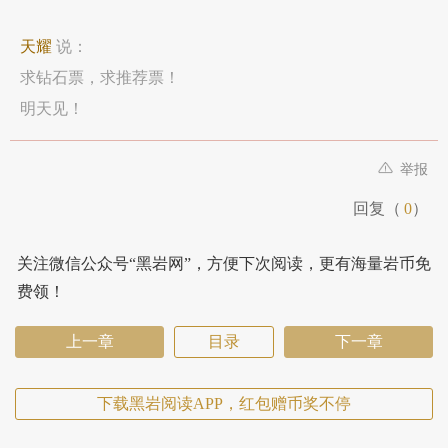
天耀
说：
求钻石票，求推荐票！
明天见！
举报
回复（
0
）
关注微信公众号“黑岩网”，方便下次阅读，更有海量岩币免
费领！
上一章
目录
下一章
下载黑岩阅读APP，红包赠币奖不停