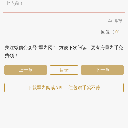
七点前！
举报
回复（
0
）
关注微信公众号“黑岩网”，方便下次阅读，更有海量岩币免
费领！
上一章
目录
下一章
下载黑岩阅读APP，红包赠币奖不停